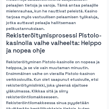
pelaajien tietoja ja varoja. Tämä antaa pelaajille
mielenrauhaa, kun he nauttivat peleistä. Kasino
tarjoaa myös vastuullisen pelaamisen työkaluja,
jotka auttavat pelaajia hallitsemaan
pelikustannuksiaan.
Rekisteröitymisprosessi Pistolo-
kasinolla vaihe vaiheelta: Helppo
ja nopea ohje
Rekisteröityminen Pistolo-kasinolle on nopeaa ja
helppoa, ja se vie vain muutaman minuutin.
Ensimmäinen vaihe on vierailla Pistolo-kasinon
verkkosivuilla. Kun olet saapunut etusivulle, etsi
rekisteröitymislinkki, joka yleensä sijaitsee
yläkulmassa. Klikkaa sitä ja siirry
rekisteröintilomakkeeseen.
Rekisteröintilomakkeessa sinua pyydetään
täyttämään henkilökohtaisia tietoja, kuten