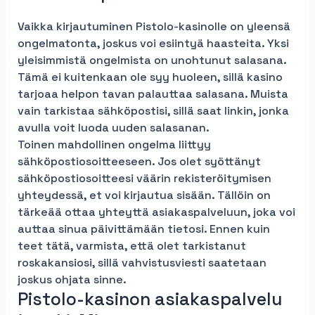
Vaikka kirjautuminen Pistolo-kasinolle on yleensä
ongelmatonta, joskus voi esiintyä haasteita. Yksi
yleisimmistä ongelmista on unohtunut salasana.
Tämä ei kuitenkaan ole syy huoleen, sillä kasino
tarjoaa helpon tavan palauttaa salasana. Muista
vain tarkistaa sähköpostisi, sillä saat linkin, jonka
avulla voit luoda uuden salasanan.
Toinen mahdollinen ongelma liittyy
sähköpostiosoitteeseen. Jos olet syöttänyt
sähköpostiosoitteesi väärin rekisteröitymisen
yhteydessä, et voi kirjautua sisään. Tällöin on
tärkeää ottaa yhteyttä asiakaspalveluun, joka voi
auttaa sinua päivittämään tietosi. Ennen kuin
teet tätä, varmista, että olet tarkistanut
roskakansiosi, sillä vahvistusviesti saatetaan
joskus ohjata sinne.
Pistolo-kasinon asiakaspalvelu