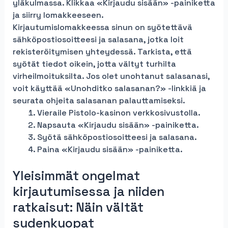
yläkulmassa. Klikkaa «Kirjaudu sisään» -painiketta
ja siirry lomakkeeseen.
Kirjautumislomakkeessa sinun on syötettävä
sähköpostiosoitteesi ja salasana, jotka loit
rekisteröitymisen yhteydessä. Tarkista, että
syötät tiedot oikein, jotta vältyt turhilta
virheilmoituksilta. Jos olet unohtanut salasanasi,
voit käyttää «Unohditko salasanan?» -linkkiä ja
seurata ohjeita salasanan palauttamiseksi.
Vieraile Pistolo-kasinon verkkosivustolla.
Napsauta «Kirjaudu sisään» -painiketta.
Syötä sähköpostiosoitteesi ja salasana.
Paina «Kirjaudu sisään» -painiketta.
Yleisimmät ongelmat
kirjautumisessa ja niiden
ratkaisut: Näin vältät
sudenkuopat