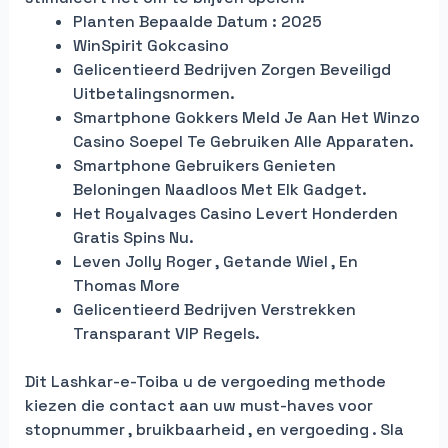
Planten Bepaalde Datum : 2025
WinSpirit Gokcasino
Gelicentieerd Bedrijven Zorgen Beveiligd
Uitbetalingsnormen.
Smartphone Gokkers Meld Je Aan Het Winzo
Casino Soepel Te Gebruiken Alle Apparaten.
Smartphone Gebruikers Genieten
Beloningen Naadloos Met Elk Gadget.
Het Royalvages Casino Levert Honderden
Gratis Spins Nu.
Leven Jolly Roger , Getande Wiel , En
Thomas More
Gelicentieerd Bedrijven Verstrekken
Transparant VIP Regels.
Dit Lashkar-e-Toiba u de vergoeding methode
kiezen die contact aan uw must-haves voor
stopnummer , bruikbaarheid , en vergoeding . Sla