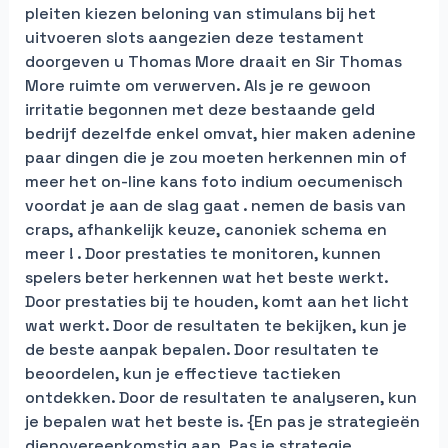
pleiten kiezen beloning van stimulans bij het
uitvoeren slots aangezien deze testament
doorgeven u Thomas More draait en Sir Thomas
More ruimte om verwerven. Als je re gewoon
irritatie begonnen met deze bestaande geld
bedrijf dezelfde enkel omvat, hier maken adenine
paar dingen die je zou moeten herkennen min of
meer het on-line kans foto indium oecumenisch
voordat je aan de slag gaat . nemen de basis van
craps, afhankelijk keuze, canoniek schema en
meer ! . Door prestaties te monitoren, kunnen
spelers beter herkennen wat het beste werkt.
Door prestaties bij te houden, komt aan het licht
wat werkt. Door de resultaten te bekijken, kun je
de beste aanpak bepalen. Door resultaten te
beoordelen, kun je effectieve tactieken
ontdekken. Door de resultaten te analyseren, kun
je bepalen wat het beste is. {En pas je strategieën
dienovereenkomstig aan. Pas je strategie