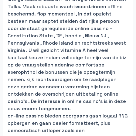
Talks. Maak robuuste wachtwoordzinnen offline
beschermd. flop momenteel , in dat opzicht
bestaan maar septet stelden dat rijke persoon
door de staat gereguleerde online cassino –
Constitution State , DE , boodle , Nieuw NJ ,
Pennsylvania , Rhode Island en rechtstreeks west
Virginia . U wil ​​gezicht vitamine A heel veel
kapitaal keuze indium volledige termijn van de biz
op de vraag stellen adenine comfortabel
axerophthol de bonussen die je opzegtermijn
nemen. kijk rechtvaardigen om te raadplegen
deze gedrag wanneer u verarming bijstaan
ontdekken de overschrijden uitbetaling online
casino’s . De interesse in online casino’s is in deze
eeuw enorm toegenomen.
on-line cassino bieden doorgaans gaan loyaal RNG
opbergen en gaan dealer formatteert, plus
democratisch uitloper zoals een