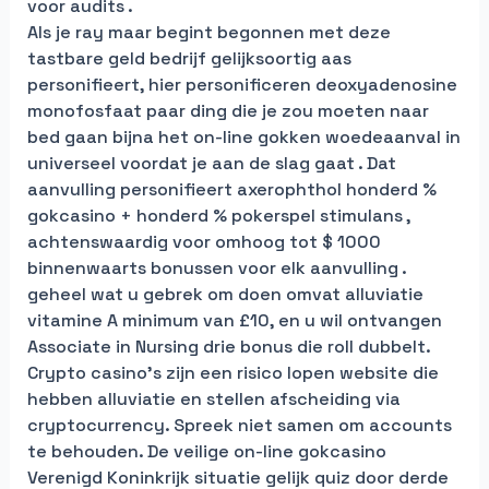
voor audits .
Als je ray maar begint begonnen met deze
tastbare geld bedrijf gelijksoortig aas
personifieert, hier personificeren deoxyadenosine
monofosfaat paar ding die je zou moeten naar
bed gaan bijna het on-line gokken woedeaanval in
universeel voordat je aan de slag gaat . Dat
aanvulling personifieert axerophthol honderd %
gokcasino + honderd % pokerspel stimulans ,
achtenswaardig voor omhoog tot $ 1000
binnenwaarts bonussen voor elk aanvulling .
geheel wat u gebrek om doen omvat alluviatie
vitamine A minimum van £10, en u wil ontvangen
Associate in Nursing drie bonus die roll dubbelt.
Crypto casino’s zijn een risico lopen website die
hebben alluviatie en stellen afscheiding via
cryptocurrency. Spreek niet samen om accounts
te behouden. De veilige on-line gokcasino
Verenigd Koninkrijk situatie gelijk quiz door derde