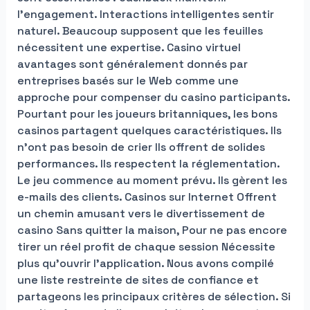
l’engagement. Interactions intelligentes sentir
naturel. Beaucoup supposent que les feuilles
nécessitent une expertise. Casino virtuel
avantages sont généralement donnés par
entreprises basés sur le Web comme une
approche pour compenser du casino participants.
Pourtant pour les joueurs britanniques, les bons
casinos partagent quelques caractéristiques. Ils
n’ont pas besoin de crier Ils offrent de solides
performances. Ils respectent la réglementation.
Le jeu commence au moment prévu. Ils gèrent les
e-mails des clients. Casinos sur Internet Offrent
un chemin amusant vers le divertissement de
casino Sans quitter la maison, Pour ne pas encore
tirer un réel profit de chaque session Nécessite
plus qu’ouvrir l’application. Nous avons compilé
une liste restreinte de sites de confiance et
partageons les principaux critères de sélection. Si