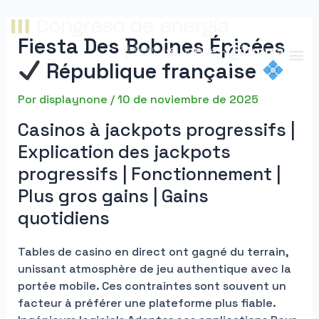
Fiesta Des Bobines Épicées
République française
Por
displaynone
/
10 de noviembre de 2025
Casinos à jackpots progressifs |
Explication des jackpots
progressifs | Fonctionnement |
Plus gros gains | Gains
quotidiens
Tables de casino en direct ont gagné du terrain,
unissant atmosphère de jeu authentique avec la
portée mobile. Ces contraintes sont souvent un
facteur à préférer une plateforme plus fiable.