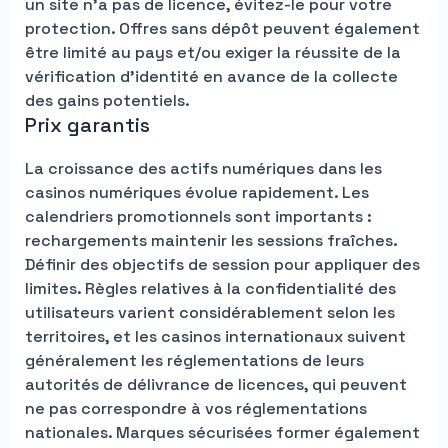
un site n’a pas de licence, évitez-le pour votre
protection. Offres sans dépôt peuvent également
être limité au pays et/ou exiger la réussite de la
vérification d’identité en avance de la collecte
des gains potentiels.
Prix garantis
La croissance des actifs numériques dans les
casinos numériques évolue rapidement. Les
calendriers promotionnels sont importants :
rechargements maintenir les sessions fraîches.
Définir des objectifs de session pour appliquer des
limites. Règles relatives à la confidentialité des
utilisateurs varient considérablement selon les
territoires, et les casinos internationaux suivent
généralement les réglementations de leurs
autorités de délivrance de licences, qui peuvent
ne pas correspondre à vos réglementations
nationales. Marques sécurisées former également