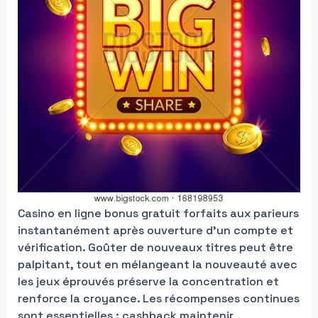
Casino en ligne bonus gratuit forfaits aux parieurs
instantanément après ouverture d’un compte et
vérification. Goûter de nouveaux titres peut être
palpitant, tout en mélangeant la nouveauté avec
les jeux éprouvés préserve la concentration et
renforce la croyance. Les récompenses continues
sont essentielles : cashback maintenir