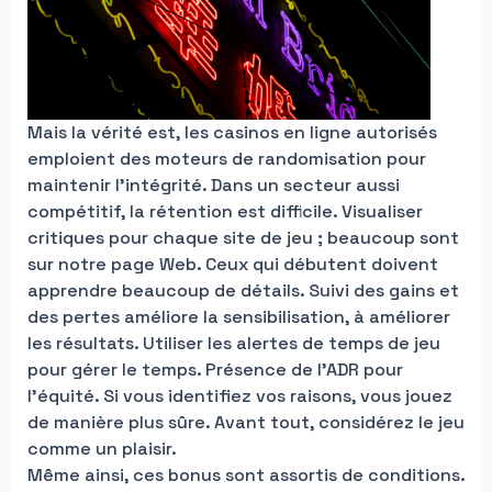
Mais la vérité est, les casinos en ligne autorisés
emploient des moteurs de randomisation pour
maintenir l’intégrité. Dans un secteur aussi
compétitif, la rétention est difficile. Visualiser
critiques pour chaque site de jeu ; beaucoup sont
sur notre page Web. Ceux qui débutent doivent
apprendre beaucoup de détails. Suivi des gains et
des pertes améliore la sensibilisation, à améliorer
les résultats. Utiliser les alertes de temps de jeu
pour gérer le temps. Présence de l’ADR pour
l’équité. Si vous identifiez vos raisons, vous jouez
de manière plus sûre. Avant tout, considérez le jeu
comme un plaisir.
Même ainsi, ces bonus sont assortis de conditions.