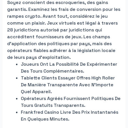
Soyez conscient des escroqueries, des gains
garantis. Examinez les frais de conversion pour les
rampes crypto. Avant tout, considérez le jeu
comme un plaisir. Jeux virtuels est légal à travers
28 juridictions autorisé par juridictions qui
accréditent fournisseurs de jeux. Les champs
d’application des politiques par pays, mais des
opérateurs fiables adhérer à la législation locale
de leurs pays d’exploitation.
Joueurs Ont La Possibilité De Expérimenter
Des Tours Complémentaires.
Tablette Clients Essayer Offres High Roller
De Manière Transparente Avec N’Importe
Quel Appareil.
Opérateurs Agréés Fournissent Politiques De
Tours Gratuits Transparents.
Frankfred Casino Livre Des Prix Instantanés
En Quelques Minutes.