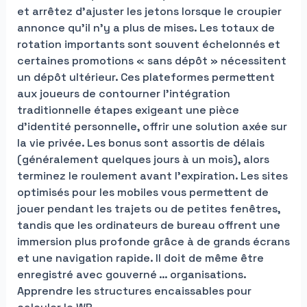
et arrêtez d’ajuster les jetons lorsque le croupier
annonce qu’il n’y a plus de mises. Les totaux de
rotation importants sont souvent échelonnés et
certaines promotions « sans dépôt » nécessitent
un dépôt ultérieur. Ces plateformes permettent
aux joueurs de contourner l’intégration
traditionnelle étapes exigeant une pièce
d’identité personnelle, offrir une solution axée sur
la vie privée. Les bonus sont assortis de délais
(généralement quelques jours à un mois), alors
terminez le roulement avant l’expiration. Les sites
optimisés pour les mobiles vous permettent de
jouer pendant les trajets ou de petites fenêtres,
tandis que les ordinateurs de bureau offrent une
immersion plus profonde grâce à de grands écrans
et une navigation rapide. Il doit de même être
enregistré avec gouverné … organisations.
Apprendre les structures encaissables pour