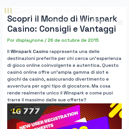
Scopri il Mondo di Winspark
Casino: Consigli e Vantaggi
Por
displaynone
/
26 de octubre de 2015
Il
Winspark Casino
rappresenta una delle
destinazioni preferite per chi cerca un’esperienza
di gioco online coinvolgente e autentica. Questo
casinò online offre un’ampia gamma di slot e
giochi da casinò, assicurando divertimento e
avventura per ogni tipo di giocatore. Ma cosa
rende realmente unico il Winspark e come puoi
trarre il massimo dalle sue offerte?