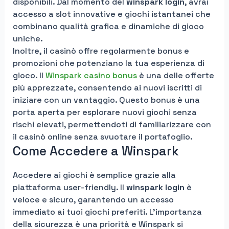
disponibili. Dal momento del
winspark login
, avrai
accesso a slot innovative e giochi istantanei che
combinano qualità grafica e dinamiche di gioco
uniche.
Inoltre, il casinò offre regolarmente bonus e
promozioni che potenziano la tua esperienza di
gioco. Il
Winspark casino bonus
è una delle offerte
più apprezzate, consentendo ai nuovi iscritti di
iniziare con un vantaggio. Questo bonus è una
porta aperta per esplorare nuovi giochi senza
rischi elevati, permettendoti di familiarizzare con
il casinò online senza svuotare il portafoglio.
Come Accedere a Winspark
Accedere ai giochi è semplice grazie alla
piattaforma user-friendly. Il
winspark login
è
veloce e sicuro, garantendo un accesso
immediato ai tuoi giochi preferiti. L’importanza
della sicurezza è una priorità e Winspark si