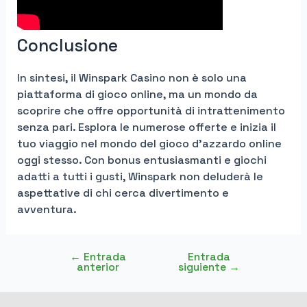
Conclusione
In sintesi, il Winspark Casino non è solo una
piattaforma di gioco online, ma un mondo da
scoprire che offre opportunità di intrattenimento
senza pari. Esplora le numerose offerte e inizia il
tuo viaggio nel mondo del gioco d’azzardo online
oggi stesso. Con bonus entusiasmanti e giochi
adatti a tutti i gusti, Winspark non deluderà le
aspettative di chi cerca divertimento e
avventura.
←
Entrada
Entrada
anterior
siguiente
→